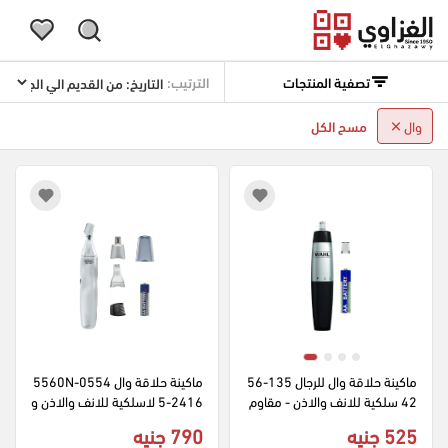
تصفية المنتجات
الترتيب:
وال
مسح الكل
ماكينة حلاقة وال للرجال 135-56
ماكينة حلاقة وال 5560N-0554
42 سلكية للانف والاذن - مقاوم
5-2416 لاسلكية للانف والاذن و
ة للماء - فضي
الحواجب - مقاومة للماء - فضي
525 جنيه
790 جنيه