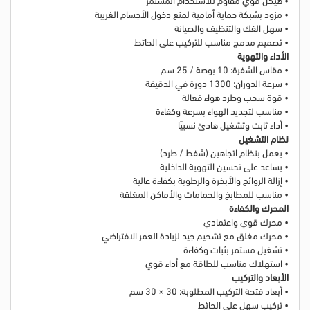
• مزود بشبكة حماية أمامية لمنع دخول الأجسام الغريبة
• سهل الفك والتنظيف والصيانة
• تصميم مدمج مناسب للتركيب على الحائط
الأداء والتهوية
• مقاس الشفرة: 10 بوصة / 25 سم
• سرعة الدوران: 1300 دورة في الدقيقة
• قوة سحب وطرد هواء فعالة
• مناسب لتجديد الهواء بسرعة وكفاءة
• أداء ثابت وتشغيل هادئ نسبيًا
نظام التشغيل
• يعمل بنظام اتجاهين (شفط / طرد)
• يساعد على تحسين التهوية الداخلية
• إزالة الروائح والأبخرة والرطوبة بكفاءة عالية
• مناسب للمطابخ والحمامات والأماكن المغلقة
المحرك والكفاءة
• محرك قوي واعتمادي
• محرك مغلق مع تشحيم جيد لزيادة العمر الافتراضي
• تشغيل مستمر بثبات وكفاءة
• استهلاك مناسب للطاقة مع أداء قوي
الأبعاد والتركيب
• أبعاد فتحة التركيب المطلوبة: 30 × 30 سم
• تركيب سهل على الحائط