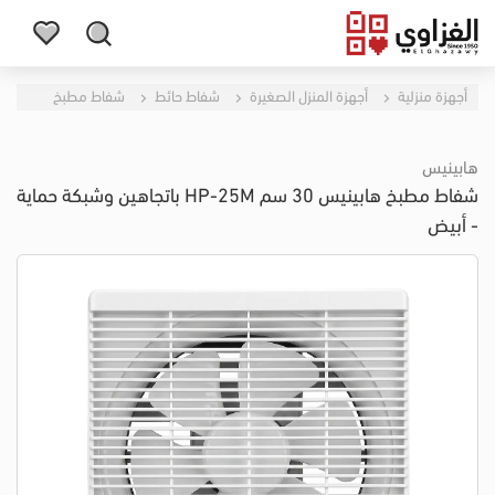
أجهزة منزلية
أجهزة المنزل الصغيرة
شفاط حائط
شفاط مطبخ
هابينيس
شفاط مطبخ هابينيس 30 سم HP-25M باتجاهين وشبكة حماية
- أبيض