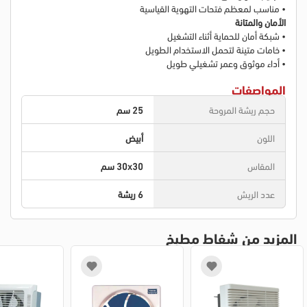
• مناسب لمعظم فتحات التهوية القياسية
الأمان والمتانة
• شبكة أمان للحماية أثناء التشغيل
• خامات متينة لتحمل الاستخدام الطويل
• أداء موثوق وعمر تشغيلي طويل
المواصفات
حجم ريشة المروحة
25 سم
اللون
أبيض
المقاس
30x30 سم
عدد الريش
6 ريشة
المزيد من شفاط مطبخ