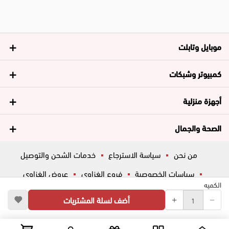
موبايل وتابلت
كمبيوتر وشبكات
أجهزة منزلية
الصحة والجمال
من نحن
سياسة الاسترجاع
خدمات الشحن والتوصيل
سياسات الخصوصية
فروع الغزاوي
عروض الغزاوي
الكميه
المساعدة
ڤاليو
أسئلة شائعة
أضف لسلة المشتريات
تواصل معانا