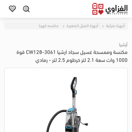
أجهزة منزلية
أجهزة المنزل الصغيرة
مكنسه كهربا
أرشيا
مكنسة وممسحة غسيل سجاد ارشيا CW128-3061 قوة
1000 وات سعة 2.1 لتر خرطوم 2.5 لتر - رمادي