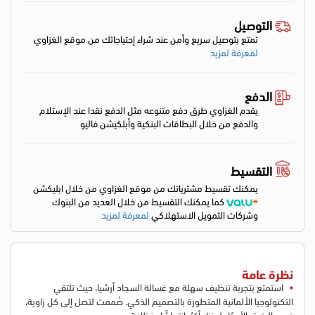
التوصيل
تمتع بتوصيل سريع وأمن عند شراء إحتياجاتك من موقع الغزاوي
لمعرفة لمزيد
الدفع
يقدم الغزاوي طرق دفع متنوعه مثل الدفع نقدا عند الإستلام
والدفع من خلال البطاقات البنكية وأبلكيشن فاليو
التقسيط
يمكنك تقسيط مشترياتك من موقع الغزاوي من خلال ابليكشن
كما يمكنك التقسيط من خلال العديد من البنوك
وشركات التمويل الاستهلاكي
لمعرفة لمزيد
نظرة عامة
استمتع بتجربة تنظيف سهلة مع غسالة السجاد أرشيا، حيث تلتقي
التكنولوجيا الألمانية المتطورة بالتصميم الذكي. صُممت لتصل إلى كل زاوية،
فهي الرفيق الأمثل لمنزل أكثر انتعاشًا ونظافة.