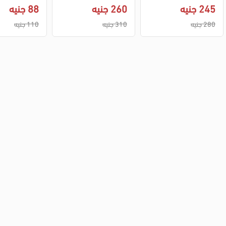
ل عرق ستيك، 60 جم
ق رجالي، 200 مل
245 جنيه
260 جنيه
88 جنيه
280 جنيه
310 جنيه
110 جنيه