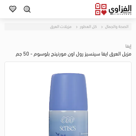
الصحة والجمال
كل العطور
مزيلات العرق
إيفا
مزيل العرق ايفا سينسيز رول اون مورنينج بلوسوم - 50 جم