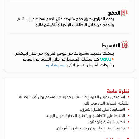
الدفع
يقدم الغزاوي طرق دفع متنوعه مثل الدفع نقدا عند الإستلام
والدفع من خلال البطاقات البنكية وأبلكيشن فاليو
التقسيط
يمكنك تقسيط مشترياتك من موقع الغزاوي من خلال ابليكشن
كما يمكنك التقسيط من خلال العديد من البنوك
وشركات التمويل الاستهلاكي
لمعرفة لمزيد
نظرة عامة
استمتعي بمزيل العرق إيفا سينسز مورنينج بلوسوم رول أون بتركيبته
الثلاثية الحماية التي توفر لكِ:
المساعدة على تقليل التعرق.
الحفاظ على انتعاشكِ ورائحتكِ العطرة طوال اليوم.
ترطيب البشرة وتهدئتها.
تركيبتنا غنية بالجلسرين ومستخلص الشوفان.