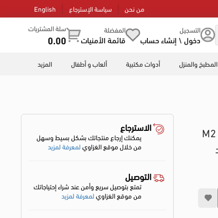
من نحن
سياسة الإسترجاع
English
سلة المشتريات
التسجيل
المفضلة
0.00
دخول \ إنشاء حساب
قائمة الأمنيات
المطبخ والمنزل
أدوات مكتبية
ألعاب و أطفال
المزيد
الاسترجاع
اش M2 PLUS3
يمكنك إرجاع منتجاتك بشكل بسيط وسهل
من خلال موقع الغزاوي
لمعرفة لمزيد
التوصيل
تمتع بتوصيل سريع وأمن عند شراء إحتياجاتك
من موقع الغزاوي
لمعرفة لمزيد