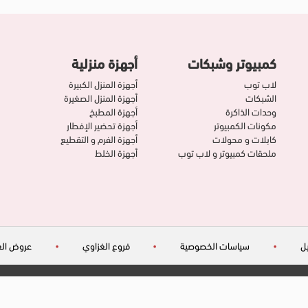
كمبيوتر وشبكات
أجهزة منزلية
لاب توب
أجهزة المنزل الكبيرة
الشبكات
أجهزة المنزل الصغيرة
وحدات الذاكرة
أجهزة المطبخ
مكونات الكمبيوتر
أجهزة تحضير الإفطار
كابلات و محولات
أجهزة الفرم و التقطيع
ملحقات كمبيوتر و لاب توب
أجهزة الخلط
ل
•
سياسات الخصوصية
•
فروع الغزاوي
•
عروض الغ
©حقوق الطبع والنشر شركة الغزاوي 2026