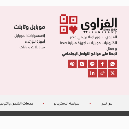
موبايل وتابلت
إكسسوارات الموبايل
الغزاوي تسوق اونلاين في مصر
أجهزة للإرتداء
الكترونيات موبايلات اجهزة منزلية صحة
موبايلات و تابلت
و جمال
تابعنا على مواقع التواصل الإجتماعي
من نحن
•
سياسة الاسترجاع
•
خدمات الشحن والتوصي