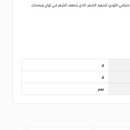
ي وقت مضى مع هذا الجهاز الاحترافي الثوري لتجعيد الشعر، الذي يُصفف الشعر في ثوانٍ ويمنحكِ
لا
لا
نعم