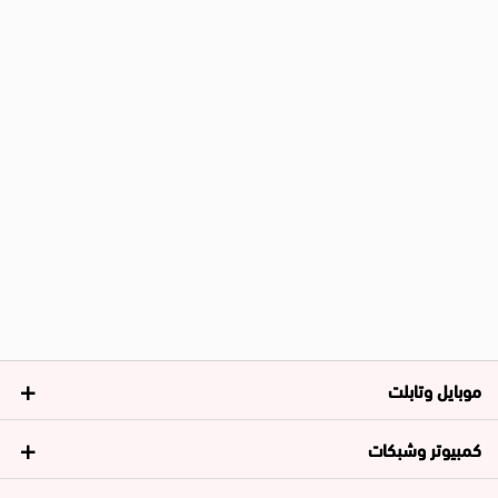
موبايل وتابلت
كمبيوتر وشبكات