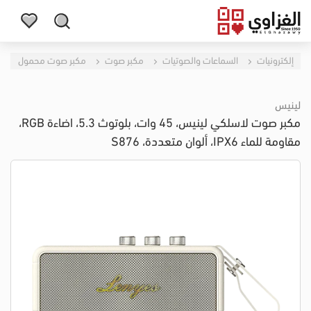
إلكترونيات
السماعات والصوتيات
مكبر صوت
مكبر صوت محمول
لينيس
مكبر صوت لاسلكي لينيس، 45 وات، بلوتوث 5.3، اضاءة RGB،
مقاومة للماء IPX6، ألوان متعددة، S876