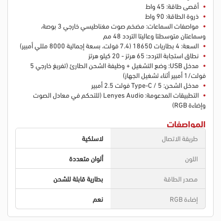
أقصى طاقة: 45 واط
ذروة الطاقة: 90 واط
مواصفات السماعات: مضخم صوت مغناطيسي خارجي 3 بوصة،
وسماعتان متوسطتا وعاليتا التردد 48 مم
السعة: 4 بطاريات 18650 (7.4 فولت، بسعة إجمالية 8000 مللي أمبير)
نطاق استجابة التردد: 65 هرتز - 20 كيلو هرتز
مدخل USB: وضع التشغيل + وظيفة الشحن الطارئ (تفريغ خارجي 5
فولت/1 أمبير أثناء تشغيل الجهاز)
مدخل الشحن: Type-C / 5 فولت 2.5 أمبير
التطبيقات المدعومة: Lenyes Audio (للتحكم في معادل الصوت
وإضاءة RGB)
المواصفات
طريقة الاتصال
لاسلكية
اللون
ألوان متعددة
مصدر الطاقة
بطارية قابلة للشحن
إضاءة RGB
نعم