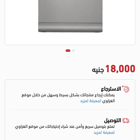
18,000
جنيه
الاسترجاع
يمكنك إرجاع منتجاتك بشكل بسيط وسهل من خلال موقع
الغزاوي
لمعرفة لمزيد
التوصيل
تمتع بتوصيل سريع وأمن عند شراء إحتياجاتك من موقع الغزاوي
لمعرفة لمزيد