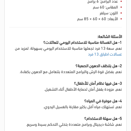
عدد البرامج: 6 برامج
المقاس: 60 سم
اللون: سيلفر
الأبعاد: 60 × 60 × 85 سم
الأسئلة الشائعة:
1- هل الغسالة مناسبة للاستخدام اليومي للعائلات؟
نعم، سعة 13 فرد تجعلها مناسبة للاستخدام اليومي بسهولة.
لمزيد من
غسالات اطباق 13 فرد
2- هل بتنظف الدهون الصعبة؟
نعم، بفضل قوة الرش والبرامج المتعددة بتتعامل مع الدهون بكفاءة.
3- هل فيها نظام أمان للأطفال؟
نعم، مزودة بقفل أمان لحماية الأطفال أثناء التشغيل.
4- هل موفرة في المياه؟
نعم، تستهلك مياه أقل بكثير مقارنة بالغسيل اليدوي.
5- هل سهلة الاستخدام؟
نعم، شاشة ديجيتال وبرامج متعددة بتخلي التحكم بسيط وسريع.