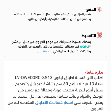
الدفع
يقدم الغزاوي طرق دفع متنوعه مثل الدفع نقدا عند الإستلام
والدفع من خلال البطاقات البنكية وأبلكيشن فاليو
التقسيط
يمكنك تقسيط مشترياتك من موقع الغزاوي من خلال ابليكشن
كما يمكنك التقسيط من خلال العديد من البنوك
وشركات التمويل الاستهلاكي
لمعرفة لمزيد
نظرة عامة
اطلب الآن غسالة اطباق ليفون LV-DWED3RC-SS13
سعة 13 فرد 6 برامج 60 سم بشاشة ديجيتال وتصميم
ستيل أنيق لتجربة تنظيف قوية وفعالة مع توفير في
الوقت والمياه ونتائج نظافة مضمونة في كل استخدام
،
يمكن التعرف علي
اسعار غسالات الاطباق
المقدمه لك من
الغزاوي.