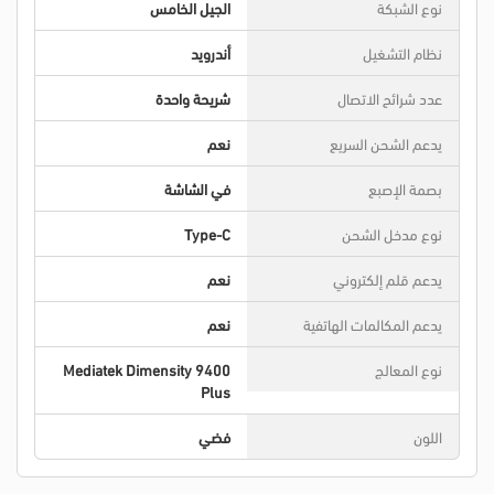
نوع الشبكة
الجيل الخامس
نظام التشغيل
أندرويد
عدد شرائح الاتصال
شريحة واحدة
يدعم الشحن السريع
نعم
بصمة الإصبع
في الشاشة
نوع مدخل الشحن
Type-C
يدعم قلم إلكتروني
نعم
يدعم المكالمات الهاتفية
نعم
نوع المعالج
Mediatek Dimensity 9400
Plus
اللون
فضي