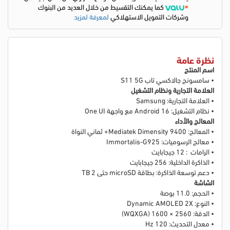
كما يمكنك التقسيط من خلال العديد من البنوك
وشركات التمويل الاستهلاكي
لمعرفة لمزيد
نظرة عامة
اسم المنتج
• سامسونج جالاكسي تاب S11 5G
العلامة التجارية ونظام التشغيل
• العلامة التجارية: Samsung
• نظام التشغيل: Android 16 مع واجهة One UI
المعالج والأداء
• المعالج: Mediatek Dimensity 9400+ ثماني النواة
• معالج الرسوميات: Immortalis-G925
• الرامات : 12 جيجابايت
• الذاكرة الداخلية: 256 جيجابايت
• دعم توسعة الذاكرة: بطاقة microSD حتى 2 TB
الشاشة
• الحجم: 11.0 بوصة
• النوع: Dynamic AMOLED 2X
• الدقة: 2560 × 1600 (WQXGA)
• معدل التحديث: 120 Hz