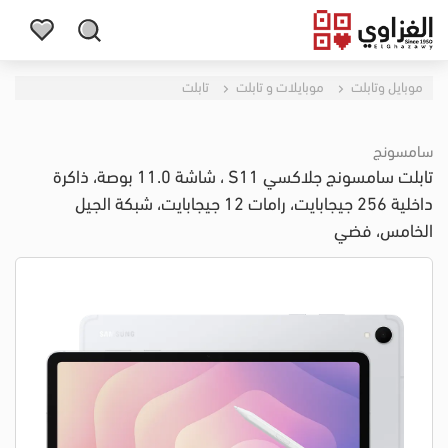
موبايل وتابلت
موبايلات و تابلت
تابلت
سامسونج
تابلت سامسونج جلاكسي S11 ، شاشة 11.0 بوصة، ذاكرة
داخلية 256 جيجابايت، رامات 12 جيجابايت، شبكة الجيل
الخامس، فضي