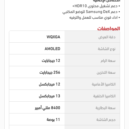
• دعم تشغيل محتوى HDR10+
• دعم Samsung DeX للوضع المكتبي
• اداء قوي مناسب للعمل والترفيه
المواصفات
دقة العرض
WQXGA
نوع الشاشة
AMOLED
سعة الرام
12 جيجابايت
سعة التخزين
256 جيجابايت
الكاميرا الأمامية
12 ميجابكسل
الكاميرا الخلفية
13 ميجابكسل
سعة البطارية
8400 مللي أمبير
حجم الشاشة
11 بوصة