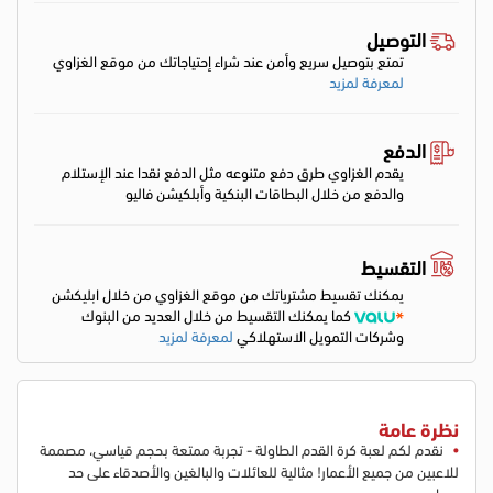
التوصيل
تمتع بتوصيل سريع وأمن عند شراء إحتياجاتك من موقع الغزاوي
لمعرفة لمزيد
الدفع
يقدم الغزاوي طرق دفع متنوعه مثل الدفع نقدا عند الإستلام
والدفع من خلال البطاقات البنكية وأبلكيشن فاليو
التقسيط
يمكنك تقسيط مشترياتك من موقع الغزاوي من خلال ابليكشن
كما يمكنك التقسيط من خلال العديد من البنوك
وشركات التمويل الاستهلاكي
لمعرفة لمزيد
نظرة عامة
نقدم لكم لعبة كرة القدم الطاولة - تجربة ممتعة بحجم قياسي، مصممة
للاعبين من جميع الأعمار! مثالية للعائلات والبالغين والأصدقاء على حد
سواء.