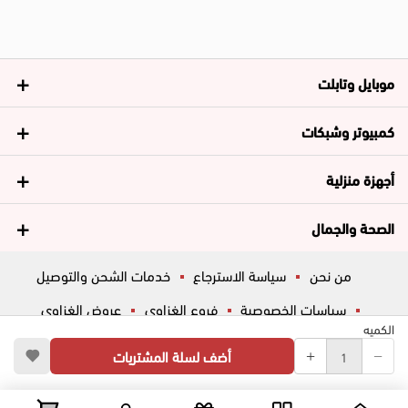
موبايل وتابلت
كمبيوتر وشبكات
أجهزة منزلية
الصحة والجمال
من نحن
سياسة الاسترجاع
خدمات الشحن والتوصيل
سياسات الخصوصية
فروع الغزاوي
عروض الغزاوي
الكميه
المساعدة
ڤاليو
أسئلة شائعة
أضف لسلة المشتريات
تواصل معانا