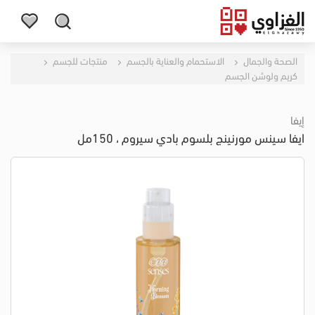
الصحة والجمال
الاستحمام والعناية بالجسم
منتجات للجسم
كريم ولوشن الجسم
إيفا
ايفا سينس مورنينج بلسوم بادي سيروم ، 150مل