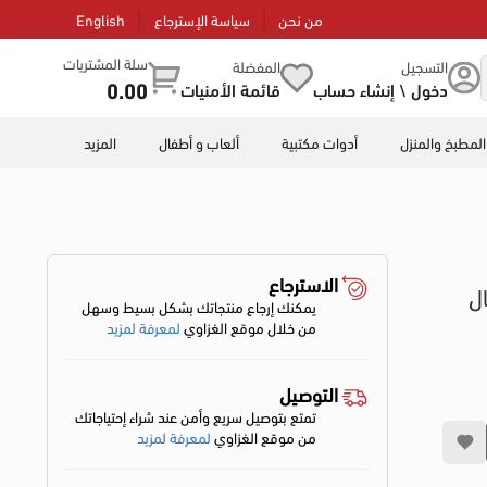
من نحن
سياسة الإسترجاع
English
سلة المشتريات
التسجيل
المفضلة
0.00
دخول \ إنشاء حساب
قائمة الأمنيات
المطبخ والمنزل
أدوات مكتبية
ألعاب و أطفال
المزيد
الاسترجاع
يجيتال
يمكنك إرجاع منتجاتك بشكل بسيط وسهل
من خلال موقع الغزاوي
لمعرفة لمزيد
التوصيل
تمتع بتوصيل سريع وأمن عند شراء إحتياجاتك
من موقع الغزاوي
لمعرفة لمزيد