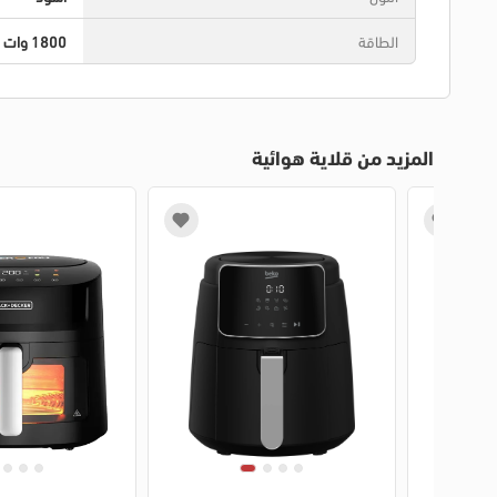
الطاقة
1800 وات
المزيد من قلاية هوائية
1
2
3
4