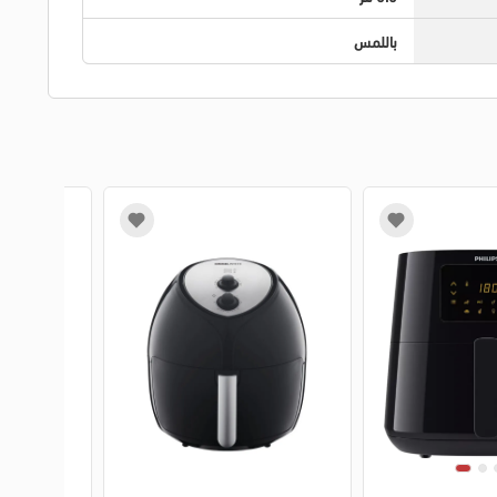
باللمس
3
4
1
2
3
4