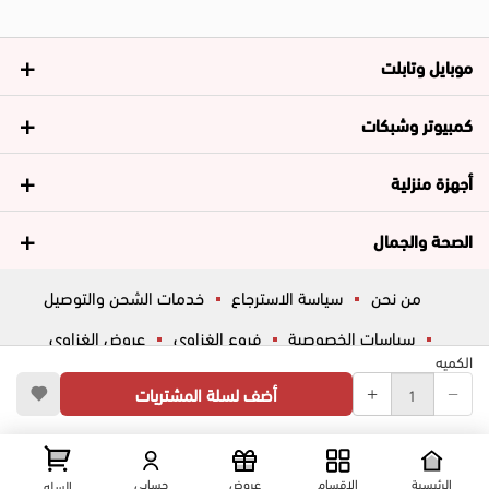
موبايل وتابلت
كمبيوتر وشبكات
أجهزة منزلية
الصحة والجمال
من نحن
سياسة الاسترجاع
خدمات الشحن والتوصيل
سياسات الخصوصية
فروع الغزاوي
عروض الغزاوي
الكميه
المساعدة
ڤاليو
أسئلة شائعة
أضف لسلة المشتريات
تواصل معانا
شارع المكاتب, الزقازيق , الشرقية, مصر
عرض علي الخريطه
الرئيسية
الاقسام
عروض
حسابي
السله