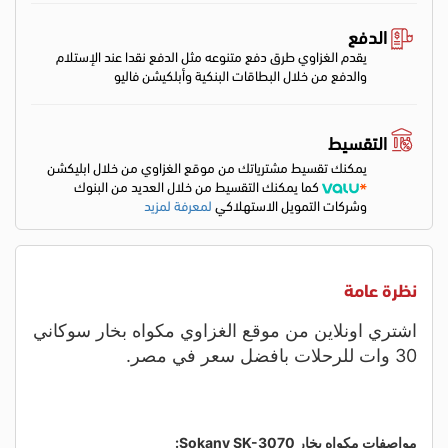
الدفع
يقدم الغزاوي طرق دفع متنوعه مثل الدفع نقدا عند الإستلام
والدفع من خلال البطاقات البنكية وأبلكيشن فاليو
التقسيط
يمكنك تقسيط مشترياتك من موقع الغزاوي من خلال ابليكشن
كما يمكنك التقسيط من خلال العديد من البنوك
وشركات التمويل الاستهلاكي
لمعرفة لمزيد
نظرة عامة
اشتري اونلاين من موقع الغزاوي مكواه بخار سوكاني
30 وات للرحلات بافضل سعر في مصر.
مواصفات مكواه بخار Sokany
SK-3070
: