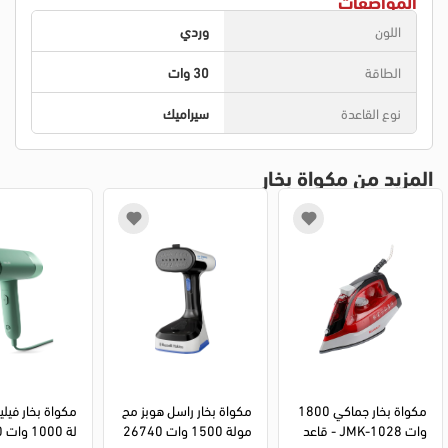
المواصفات
اللون
وردي
الطاقة
30 وات
نوع القاعدة
سيراميك
المزيد من مكواة بخار
مكواة بخار جماكي 1800 
مكواة بخار راسل هوبز مح
مكواة بخار في
وات JMK-1028 - قاعد
مولة 1500 وات 26740
ل