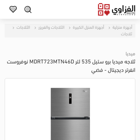
أجهزة منزلية
أجهزة المنزل الكبيرة
الثلاجات والفريزر
الثلاجات
ثلاجات
ميديا
ثلاجه ميديا برو ستيل 535 لتر MDRT723MTN46D نوفروست
انفرتر ديجيتال - فضي