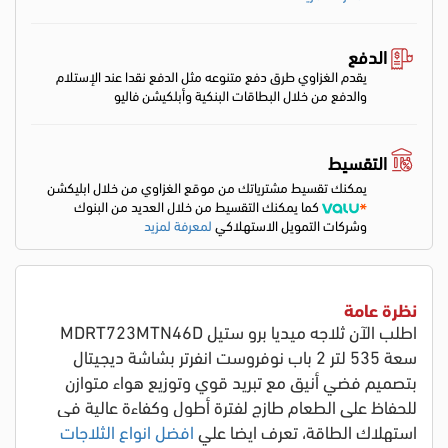
الدفع
يقدم الغزاوي طرق دفع متنوعه مثل الدفع نقدا عند الإستلام
والدفع من خلال البطاقات البنكية وأبلكيشن فاليو
التقسيط
يمكنك تقسيط مشترياتك من موقع الغزاوي من خلال ابليكشن
كما يمكنك التقسيط من خلال العديد من البنوك
وشركات التمويل الاستهلاكي
لمعرفة لمزيد
نظرة عامة
اطلب الآن ثلاجه ميديا برو ستيل MDRT723MTN46D
سعة 535 لتر 2 باب نوفروست انفرتر بشاشة ديجيتال
بتصميم فضي أنيق مع تبريد قوي وتوزيع هواء متوازن
للحفاظ على الطعام طازج لفترة أطول وكفاءة عالية في
استهلاك الطاقة
، تعرف ايضا علي
افضل انواع الثلاجات