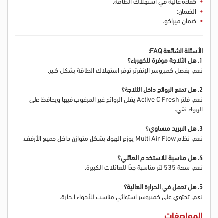
كفاءة عالية في استهلاك الطاقة.
الضمان:
ضمان ميراكو.
الأسئلة الشائعة FAQ:
1. هل الثلاجة موفرة للكهرباء؟
نعم، بفضل كمبروسر الإنفرتر توفر استهلاك الطاقة بشكل كبير.
2. هل تمنع الروائح داخل الثلاجة؟
نعم، فلتر Active C Fresh يقلل الروائح غير المرغوب فيها ويحافظ على
الهواء نقي.
3. هل التبريد متساوي؟
نعم، نظام Multi Air Flow يوزع الهواء بشكل متوازن داخل جميع الأرفف.
4. هل مناسبة للاستخدام العائلي؟
نعم، سعة 535 لتر مناسبة جدًا للعائلات الكبيرة.
5. هل تعمل في الحرارة العالية؟
نعم، تحتوي على كمبروسر استوائي مناسب للأجواء الحارة.
المواصفات