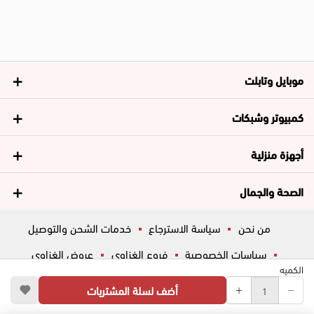
موبايل وتابلت
كمبيوتر وشبكات
أجهزة منزلية
الصحة والجمال
من نحن
سياسة الاسترجاع
خدمات الشحن والتوصيل
سياسات الخصوصية
فروع الغزاوي
عروض الغزاوي
الكميه
المساعدة
ڤاليو
أسئلة شائعة
أضف لسلة المشتريات