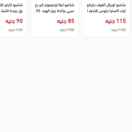
شامبو لوريال الفيف جليكو
شامبو ايفا اوبتيموم كير ري
شامبو كارتيز لل
ليك اكسترا جلوس للشعر ا
سبي برائحة جوز الهند، 35
يق بزبدة الشيا، 400 مل
لباهت، 200 مل
0 مل
115 جنيه
85 جنيه
90 جنيه
130 جنيه
100 جنيه
120 جنيه