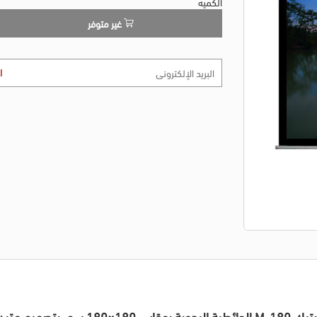
الكميه
غير متوفر
ا
احصل على تجربة عرض مثالية مع شاشة بروجي