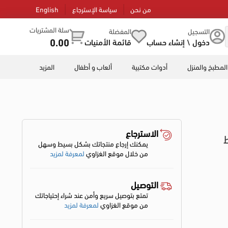
من نحن
سياسة الإسترجاع
English
سلة المشتريات
التسجيل
المفضلة
0.00
دخول \ إنشاء حساب
قائمة الأمنيات
المطبخ والمنزل
أدوات مكتبية
ألعاب و أطفال
المزيد
الاسترجاع
يمكنك إرجاع منتجاتك بشكل بسيط وسهل
من خلال موقع الغزاوي
لمعرفة لمزيد
التوصيل
تمتع بتوصيل سريع وأمن عند شراء إحتياجاتك
من موقع الغزاوي
لمعرفة لمزيد