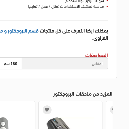
سهلة التركيب والاستخدام
مناسبة لمختلف الاستخدامات (منزل / عمل / تعليم)
يمكنك ايضا التعرف على كل منتجات
قسم البروجكتور و مل
الغزاوى.
المواصفات
المقاس
180 سم
المزيد من ملحقات البروجكتور