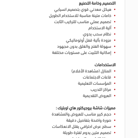
التصميم وخامة التصنيع
هيكل معدني قوي بتصميم انسيابي
خامات متينة مناسبة للاستخدام الطويل
تصميم عملي مناسب للتركيب الثابت
آلية الاستخدام
نظام سحب يدوي
مزودة بآلية قفل أوتوماتيكي
سهولة الفتح والغلق بدون مجهود
إمكانية التثبيت على مستويات مختلفة
الاستخدامات
المنازل (مشاهدة الأفلام)
قاعات الاجتماعات
المؤسسات التعليمية
مراكز التدريب
العروض التقديمية
مميزات شاشة بروجيكتور هاي اوبتيك :
حجم كبير مناسب للعروض والمشاهدة
صورة واضحة بتفاصيل دقيقة
سطح عرض احترافي يقلل الانعكاسات
تصميم متين يدوم لفترة طويلة