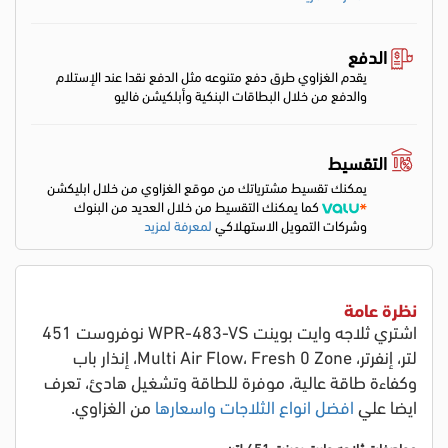
الدفع
يقدم الغزاوي طرق دفع متنوعه مثل الدفع نقدا عند الإستلام
والدفع من خلال البطاقات البنكية وأبلكيشن فاليو
التقسيط
يمكنك تقسيط مشترياتك من موقع الغزاوي من خلال ابليكشن
كما يمكنك التقسيط من خلال العديد من البنوك
وشركات التمويل الاستهلاكي
لمعرفة لمزيد
نظرة عامة
اشتري ثلاجه وايت بوينت WPR-483-VS نوفروست 451
لتر، إنفرتر، Multi Air Flow، Fresh 0 Zone، إنذار باب
وكفاءة طاقة عالية
، موفرة للطاقة وتشغيل هادئ
، تعرف
ايضا علي
افضل انواع الثلاجات واسعارها
من الغزاوي.
مواصفات ثلاجه وايت بوينت 451 لتر: