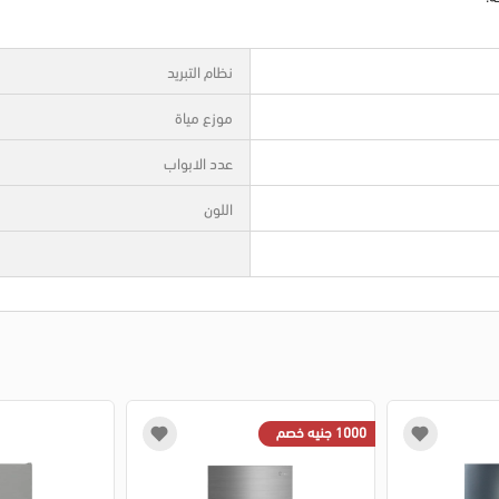
نظام التبريد
موزع مياة
عدد الابواب
اللون
1000 جنيه خصم