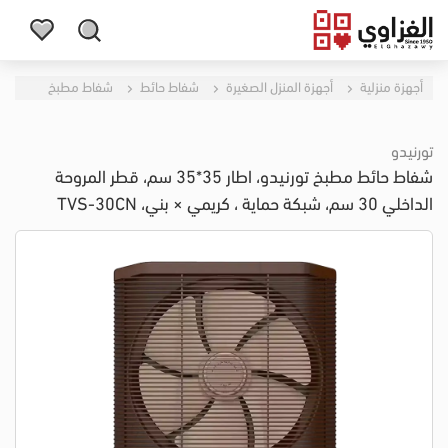
أجهزة منزلية
أجهزة المنزل الصغيرة
شفاط حائط
شفاط مطبخ
تورنيدو
شفاط حائط مطبخ تورنيدو، اطار 35*35 سم، قطر المروحة
الداخلي 30 سم، شبكة حماية ، كريمي × بني، TVS-30CN