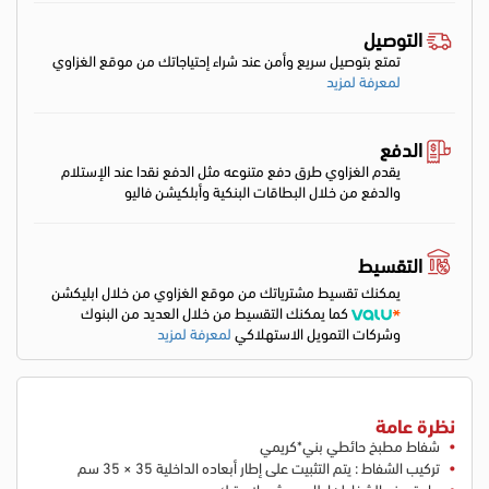
التوصيل
تمتع بتوصيل سريع وأمن عند شراء إحتياجاتك من موقع الغزاوي
لمعرفة لمزيد
الدفع
يقدم الغزاوي طرق دفع متنوعه مثل الدفع نقدا عند الإستلام
والدفع من خلال البطاقات البنكية وأبلكيشن فاليو
التقسيط
يمكنك تقسيط مشترياتك من موقع الغزاوي من خلال ابليكشن
كما يمكنك التقسيط من خلال العديد من البنوك
وشركات التمويل الاستهلاكي
لمعرفة لمزيد
نظرة عامة
شفاط مطبخ حائطي بني*كريمي
تركيب الشفاط : يتم التثبيت على إطار أبعاده الداخلية 35 × 35 سم
مادة صنع الشفاط : إطار و ريش بلاستيك