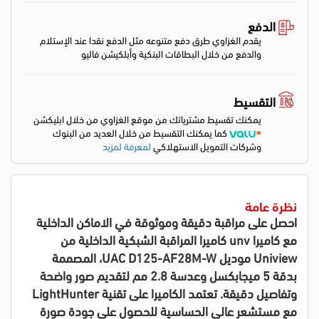
الدفع
يقدم الغزاوي طرق دفع متنوعه مثل الدفع نقدا عند الإستلام
والدفع من خلال البطاقات البنكية وأبلكيشن فاليو
التقسيط
يمكنك تقسيط مشترياتك من موقع الغزاوي من خلال ابليكشن
كما يمكنك التقسيط من خلال العديد من البنوك
وشركات التمويل الاستهلاكي
لمعرفة لمزيد
نظرة عامة
احصل على مراقبة دقيقة وموثوقة في الاماكن الداخلية
مع كاميرا unv كاميرا المراقبة الشبكية الداخلية من
Uniview موديل UAC D125-AF28M-W، المصممة
بدقة 5 ميجابكسل وعدسة 2.8 مم لتقديم صور واضحة
وتفاصيل دقيقة. تعتمد الكاميرا على تقنية LightHunter
مع مستشعر عالي الحساسية للحصول على جودة صورة