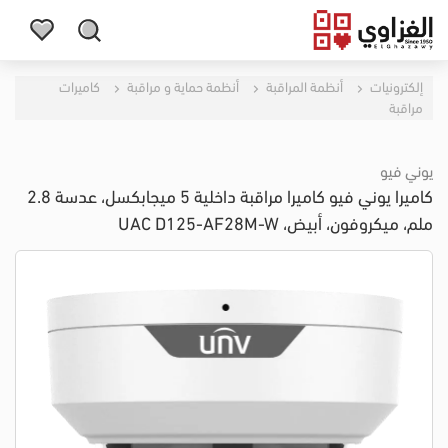
إلكترونيات
أنظمة المراقبة
أنظمة حماية و مراقبة
كاميرات
مراقبة
يوني فيو
كاميرا يوني فيو كاميرا مراقبة داخلية 5 ميجابكسل، عدسة 2.8
ملم، ميكروفون، أبيض، UAC D125-AF28M-W