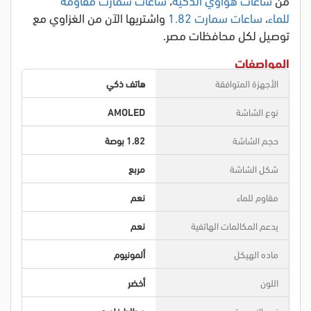
للماء
،
ساعات سمارت 1.82
واشتريها الآن من الغزاوي مع
توصيل لكل محافظات مصر.
المواصفات
الأجهزة المتوافقة
هاتف ذكي
نوع الشاشة
AMOLED
حجم الشاشة
1.82 بوصة
شكل الشاشة
مربع
مقاوم للماء
نعم
يدعم المكالمات الهاتفية
نعم
ماده الهيكل
ألمونيوم
اللون
أخضر
نوع الإسورة
مطاط فلوري