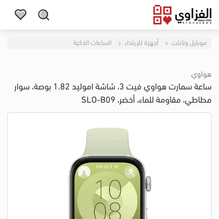
موبايل وتابلت
أجهزة للإرتداء
الساعات الذكية
هواوي
ساعة سمارت هواوي فيت 3، شاشة اموليد 1.82 بوصة، سوار
مطاطي، مقاومة للماء، أخضر، SLO-B09