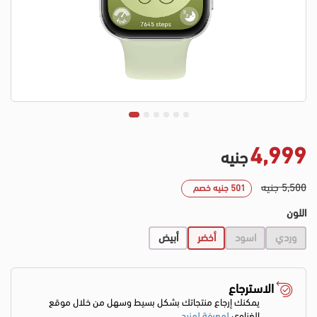
4,999
جنيه
5,500 جنيه
501 جنيه خصم
اللون
وردي
اسود
أخضر
أبيض
الاسترجاع
يمكنك إرجاع منتجاتك بشكل بسيط وسهل من خلال موقع
الغزاوي
لمعرفة لمزيد