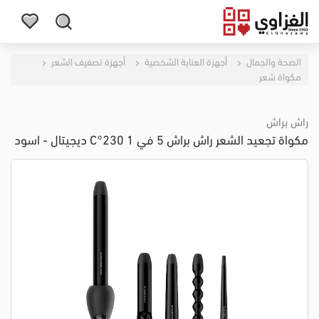
الصحة والجمال
أجهزة العناية الشخصية
أجهزة تصفيف الشعر
مكواة شعر
راش براش
مكواة تجعيد الشعر راش براش 5 في 1 230°C ديجيتال - اسود