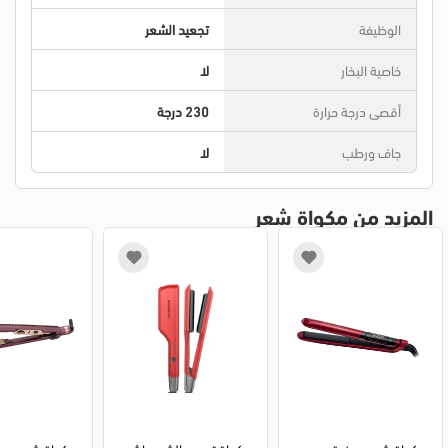
الوظيفة
تجعيد الشعر
خاصية البخار
لا
أقصى درجة حرارة
230 درجة
جاف ورطب
لا
المزيد من مكواة شعر