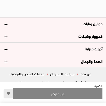
موبايل وتابلت
كمبيوتر وشبكات
أجهزة منزلية
الصحة والجمال
من نحن
سياسة الاسترجاع
خدمات الشحن والتوصيل
سياسات الخصوصية
فروع الغزاوي
عروض الغزاوي
الكميه
المساعدة
ڤاليو
أسئلة شائعة
غير متوفر
تواصل معانا