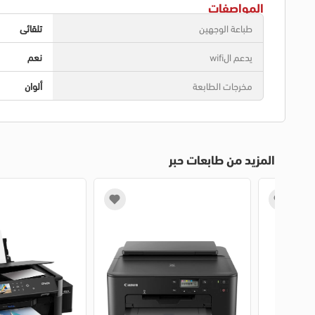
المواصفات
طباعة الوجهين
تلقائى
يدعم الwifi
نعم
مخرجات الطابعة
ألوان
المزيد من طابعات حبر