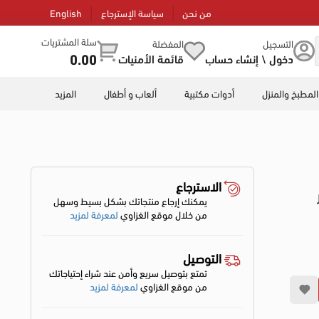
من نحن
سياسة الإسترجاع
English
سلة المشتريات
التسجيل
المفضلة
0.00
دخول \ إنشاء حساب
قائمة الأمنيات
المطبخ والمنزل
أدوات مكتبية
ألعاب و أطفال
المزيد
الاسترجاع
يمكنك إرجاع منتجاتك بشكل بسيط وسهل
من خلال موقع الغزاوي
لمعرفة لمزيد
التوصيل
تمتع بتوصيل سريع وأمن عند شراء إحتياجاتك
من موقع الغزاوي
لمعرفة لمزيد