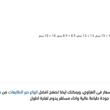
عار فى الغزاوي، ويمكنك ايضا تصفح افضل
انواع حبر الطابعات
من
ح
ى جودة طباعة عالية واداء مستقر يدوم لفترة اطول