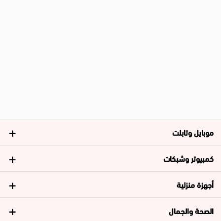
موبايل وتابلت
كمبيوتر وشبكات
أجهزة منزلية
الصحة والجمال