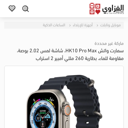
موبايل وتابلت
أجهزة للإرتداء
الساعات الذكية
ماركة غير محددة
سمارت واتش HK10 Pro Max، شاشة لمس 2.02 بوصة،
مقاومة للماء، بطارية 260 مللي أمبير 2 استراب