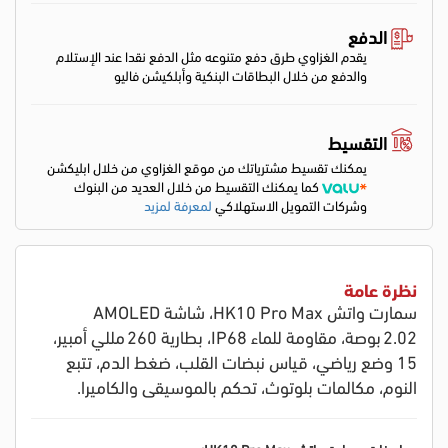
الدفع
يقدم الغزاوي طرق دفع متنوعه مثل الدفع نقدا عند الإستلام
والدفع من خلال البطاقات البنكية وأبلكيشن فاليو
التقسيط
يمكنك تقسيط مشترياتك من موقع الغزاوي من خلال ابليكشن
كما يمكنك التقسيط من خلال العديد من البنوك
وشركات التمويل الاستهلاكي
لمعرفة لمزيد
نظرة عامة
سمارت واتش HK10 Pro Max، شاشة AMOLED
2.02 بوصة، مقاومة للماء IP68، بطارية 260 مللي أمبير،
15 وضع رياضي، قياس نبضات القلب، ضغط الدم، تتبع
النوم، مكالمات بلوتوث، تحكم بالموسيقى والكاميرا.