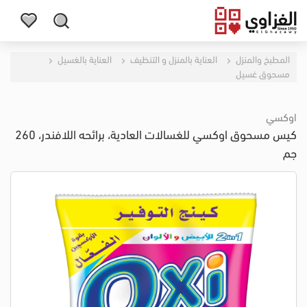
المطبخ والمنزل
العناية بالمنزل و التنظيف
العناية بالغسيل
مسحوق غسيل
اوكسي
كيس مسحوق اوكسي للغسالات العادية، برائحه اللافندر، 260
جم