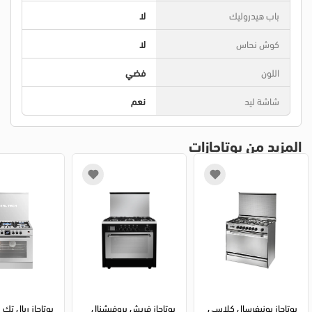
باب هيدروليك
لا
كوش نحاس
لا
اللون
فضي
شاشة ليد
نعم
المزيد من بوتاجازات
بوتاجاز يونيفرسال كلاسي
بوتاجاز فريش بروفيشنال 