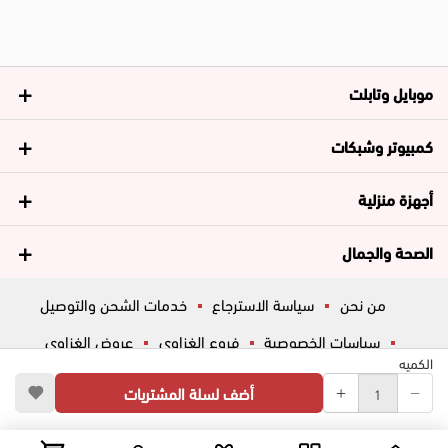
موبايل وتابلت
كمبيوتر وشبكات
أجهزة منزلية
الصحة والجمال
من نحن
سياسة الاسترجاع
خدمات الشحن والتوصيل
سياسات الخصوصية
فروع الغزاوي
عروض الغزاوي
الكميه
المساعدة
ڤاليو
أسئلة شائعة
أضف لسلة المشتريات
تواصل معانا