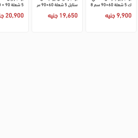
ك 5 شعلة 60×90 سم 8
ستايل 5 شعلة 60×90 س
905.3F - سيلفر
م ديجيتال امان كامل - اس
جيتال امان تام -
9,900 جنيه
19,650 جنيه
20,900 جنيه
ود × سيلفر