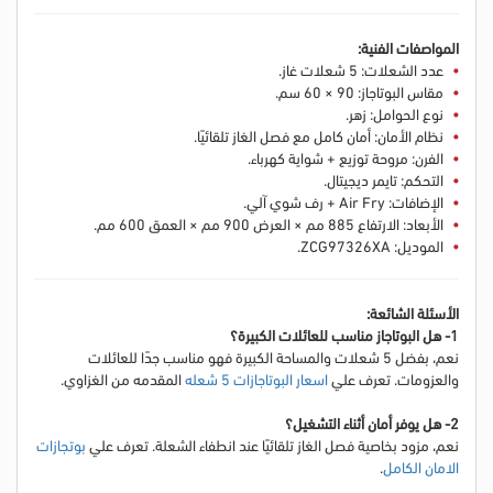
المواصفات الفنية:
عدد الشعلات: 5 شعلات غاز.
مقاس البوتاجاز: 90 × 60 سم.
نوع الحوامل: زهر.
نظام الأمان: أمان كامل مع فصل الغاز تلقائيًا.
الفرن: مروحة توزيع + شواية كهرباء.
التحكم: تايمر ديجيتال.
الإضافات: Air Fry + رف شوي آلي.
الأبعاد: الارتفاع 885 مم × العرض 900 مم × العمق 600 مم.
الموديل: ZCG97326XA.
الأسئلة الشائعة:
1- هل البوتاجاز مناسب للعائلات الكبيرة؟
نعم، بفضل 5 شعلات والمساحة الكبيرة فهو مناسب جدًا للعائلات
والعزومات.
تعرف علي
اسعار البوتاجازات 5 شعله
المقدمه من الغزاوي.
2- هل يوفر أمان أثناء التشغيل؟
نعم، مزود بخاصية فصل الغاز تلقائيًا عند انطفاء الشعلة.
تعرف علي
بوتجازات
الامان الكامل
.