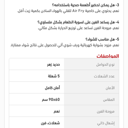
3- هل يمكن تحضير أطعمة صحية باستخدامه؟
نعم، يحتوي على خاصية Air Fry للقلي بالهواء الساخن بكمية زيت أقل.
4- هل يساعد الفرن على تسوية الطعام بشكل متساوي؟
نعم، مروحة الفرن تساعد على توزيع الحرارة بشكل مثالي.
5- هل مناسب للشواء؟
نعم، مزود بشواية كهربائية ورف شوي آلي للحصول على نتائج شواء ممتازة.
المواصفات
نوع الحوامل
حديد زهر
عدد الشعلات
5 شعلة
الأمان
أمان كامل
المقاس
90x60 سم
مروحة الفرن
نعم
إشعال ذاتي
شعلات، فرن