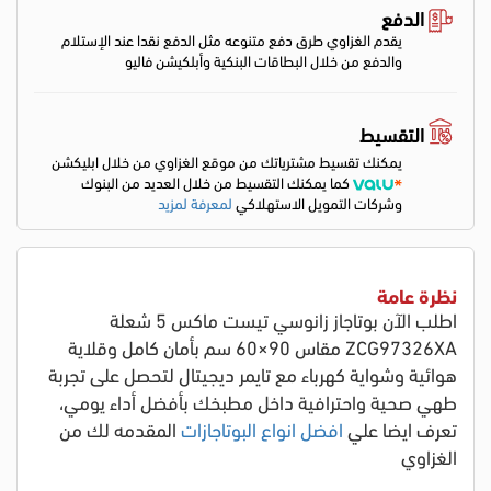
الدفع
يقدم الغزاوي طرق دفع متنوعه مثل الدفع نقدا عند الإستلام
والدفع من خلال البطاقات البنكية وأبلكيشن فاليو
التقسيط
يمكنك تقسيط مشترياتك من موقع الغزاوي من خلال ابليكشن
كما يمكنك التقسيط من خلال العديد من البنوك
وشركات التمويل الاستهلاكي
لمعرفة لمزيد
نظرة عامة
اطلب الآن بوتاجاز زانوسي تيست ماكس 5 شعلة
ZCG97326XA مقاس 90×60 سم بأمان كامل وقلاية
هوائية وشواية كهرباء مع تايمر ديجيتال لتحصل على تجربة
طهي صحية واحترافية داخل مطبخك بأفضل أداء يومي
،
تعرف ايضا علي
افضل انواع البوتاجازات
المقدمه لك من
الغزاوي