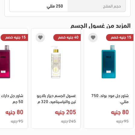
حجم المنتج
250 مللي
المزيد من غسول الجسم
15 جنيه خصم
40 جنيه خصم
15 جنيه خصم
شاور جل مود بولد، 750 
غسول الجسم ديزار بالاربو
مللي.
تين والنياسيناميد، 320 م
50 جم
ل
80 جنيه
205 جنيه
80 جنيه
95 جنيه
245 جنيه
95 جنيه