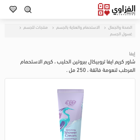
الصحة والجمال
الاستحمام والعناية بالجسم
منتجات للجسم
غسول الجسم
إيفا
شاور كريم ايفا تروبيكال ببروتين الحليب ، كريم الاستحمام
المرطب لنعومة فائقة ، 250 مل .