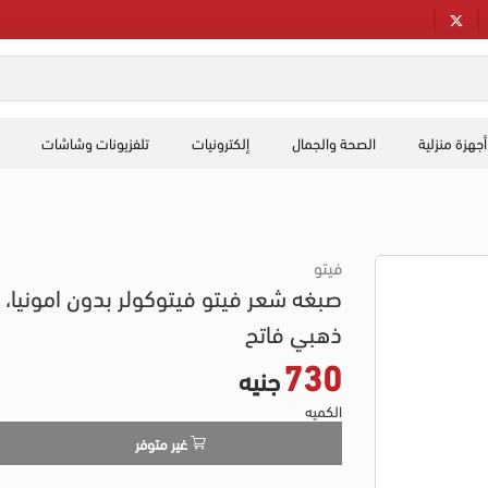
أجهزة منزلية
الصحة والجمال
إلكترونيات
تلفزيونات وشاشات
فيتو
ذهبي فاتح
730
جنيه
الكميه
غير متوفر