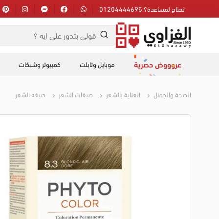
تحتاج لمساعدة؟ 01204444695
عروووض حصرية
موبايل وتابلت
كمبيوتر وشبكات
الصحة والجمال
العناية بالشعر
صبغات الشعر
صبغه الشعر