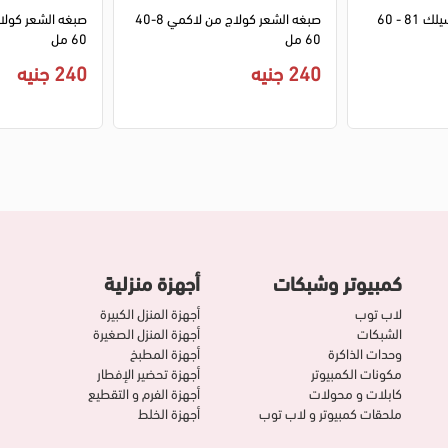
صبغة ريفلون كولور سيلك 81 - 60
صبغه الشعر كولاج من لاكمي 8-40
60 مل
60 مل
240 جنيه
240 جنيه
كمبيوتر وشبكات
أجهزة منزلية
لاب توب
أجهزة المنزل الكبيرة
الشبكات
أجهزة المنزل الصغيرة
وحدات الذاكرة
أجهزة المطبخ
مكونات الكمبيوتر
أجهزة تحضير الإفطار
كابلات و محولات
أجهزة الفرم و التقطيع
ملحقات كمبيوتر و لاب توب
أجهزة الخلط