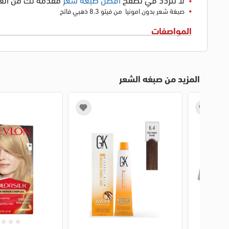
صبغة شعر بدون امونيا من فيتو 8.3 ذهبي فاتح
المواصفات
المزيد من صبغه الشعر
1
2
3
4