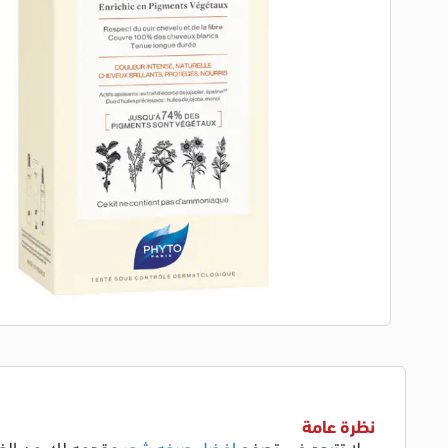
نظرة عامة
لا تتردد في تصفح
افضل صبغه شعر
مقدمه لك من الغز