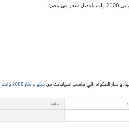
ي مصر.
، واختار المكواة اللي تناسب احتياجاتك من
مكواه بخار 2000 وات
،
م
ة
الطاقة