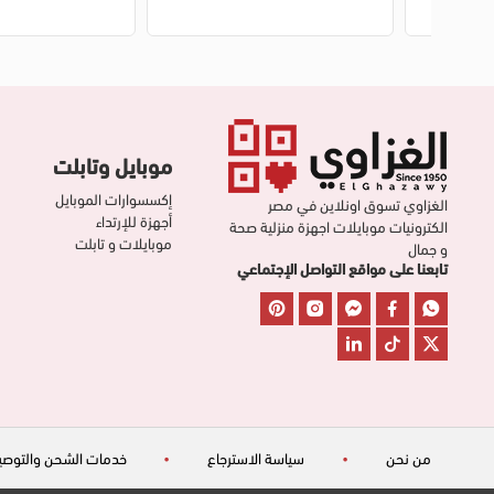
موبايل وتابلت
إكسسوارات الموبايل
الغزاوي تسوق اونلاين في مصر
أجهزة للإرتداء
الكترونيات موبايلات اجهزة منزلية صحة
موبايلات و تابلت
و جمال
تابعنا على مواقع التواصل الإجتماعي
من نحن
•
سياسة الاسترجاع
•
خدمات الشحن والتوصي