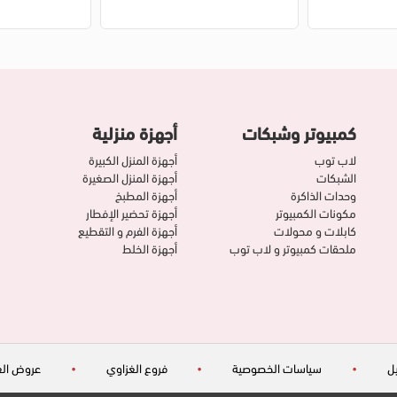
كمبيوتر وشبكات
أجهزة منزلية
لاب توب
أجهزة المنزل الكبيرة
الشبكات
أجهزة المنزل الصغيرة
وحدات الذاكرة
أجهزة المطبخ
مكونات الكمبيوتر
أجهزة تحضير الإفطار
كابلات و محولات
أجهزة الفرم و التقطيع
ملحقات كمبيوتر و لاب توب
أجهزة الخلط
ل
•
سياسات الخصوصية
•
فروع الغزاوي
•
عروض الغ