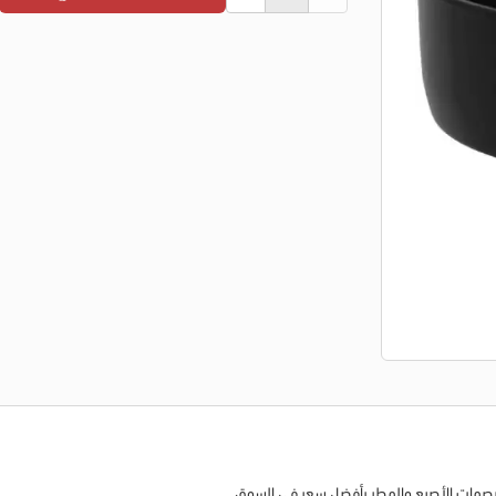
بصمات الأصبع والمطر بأفضل سعر في السوق