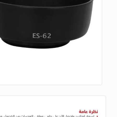
نظرة عامة
تسوق اونلاين واحصل الآن على حامي وواقي العدسات من الخدوش و