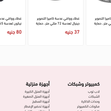
يرا التصوير
غطاء وواقي عدسة كاميرا التصوير
غطاء وواقي عدسة 
عدسة 54 مللي متر ، حماية
جينرال لعدسة 72 مللي متر ، حماية
فائقة من المطر والأتربة، أسود ET-
فائقة من المطر والأتربة، أسود
37 جنيه
80 جنيه
45
كمبيوتر وشبكات
أجهزة منزلية
لاب توب
أجهزة المنزل الكبيرة
الشبكات
أجهزة المنزل الصغيرة
وحدات الذاكرة
أجهزة المطبخ
مكونات الكمبيوتر
أجهزة تحضير الإفطار
كابلات و محولات
أجهزة الفرم و التقطيع