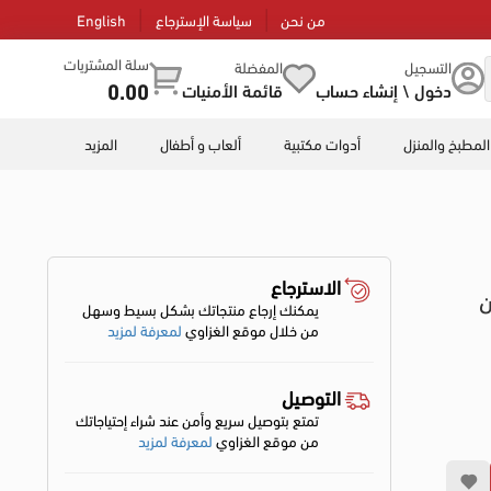
من نحن
سياسة الإسترجاع
English
سلة المشتريات
التسجيل
المفضلة
0.00
دخول \ إنشاء حساب
قائمة الأمنيات
المطبخ والمنزل
أدوات مكتبية
ألعاب و أطفال
المزيد
الاسترجاع
ن
يمكنك إرجاع منتجاتك بشكل بسيط وسهل
من خلال موقع الغزاوي
لمعرفة لمزيد
التوصيل
تمتع بتوصيل سريع وأمن عند شراء إحتياجاتك
من موقع الغزاوي
لمعرفة لمزيد