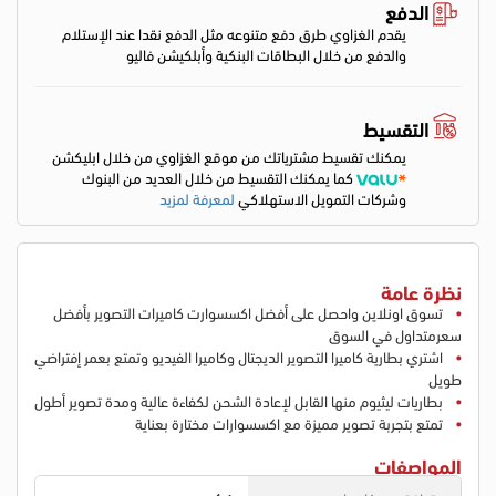
الدفع
يقدم الغزاوي طرق دفع متنوعه مثل الدفع نقدا عند الإستلام
والدفع من خلال البطاقات البنكية وأبلكيشن فاليو
التقسيط
يمكنك تقسيط مشترياتك من موقع الغزاوي من خلال ابليكشن
كما يمكنك التقسيط من خلال العديد من البنوك
وشركات التمويل الاستهلاكي
لمعرفة لمزيد
نظرة عامة
تسوق اونلاين واحصل على أفضل اكسسوارت كاميرات التصوير بأفضل
سعرمتداول في السوق
اشتري بطارية كاميرا التصوير الديجتال وكاميرا الفيديو وتمتع بعمر إفتراضي
طويل
بطاريات ليثيوم منها القابل لإعادة الشحن لكفاءة عالية ومدة تصوير أطول
تمتع بتجربة تصوير مميزة مع اكسسوارات مختارة بعناية
المواصفات