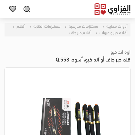
أدوات مكتبية
مستلزمات مدرسية
مستلزمات الكتابة
أقلام
أقلام حبر و عبوات
أقلام حبر جاف
اوه اند كيو
قلم حبر جاف أو آند كيو، أسود، Q.558