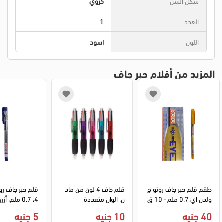
شكل السن
كروي
العدد
1
اللون
اسود
المزيد من أقلام حبر جاف
طقم قلم حبر جاف روتو ج
قلم جاف 4 لون من ماد
ولدن اي 0.7 ملم - 10 ق
ن, الوان متعددة
4، 0.7 ملم، أزرق
طع - ازرق
40 جنيه
10 جنيه
5 جنيه