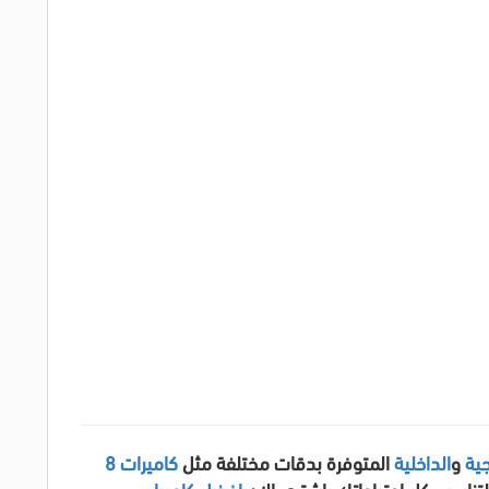
جية
و
الداخلية
المتوفرة بدقات مختلفة مثل
كاميرات 8
لتناسب كل احتياجاتك. اشتري الان
افضل كاميرا