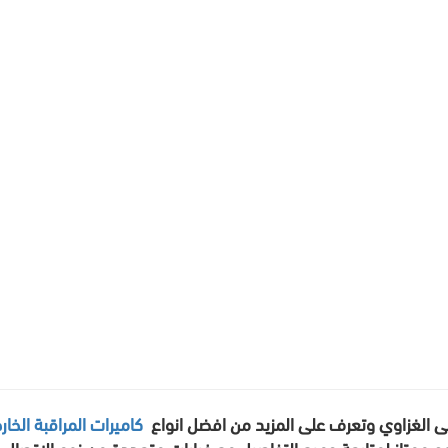
 الغزاوي وتعرف على المزيد من افضل انواع
كاميرات المراقبة الخار
وح ممتاز لمتابعة جميع التفاصيل مع خيارات متعددة من نوع الاتصال 