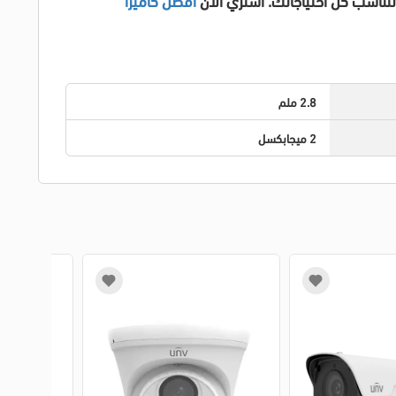
2.8 ملم
2 ميجابكسل