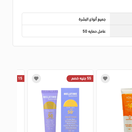
جميع أنواع البشرة
عامل حمايه 50
55 جنيه خصم
15 جنيه خصم