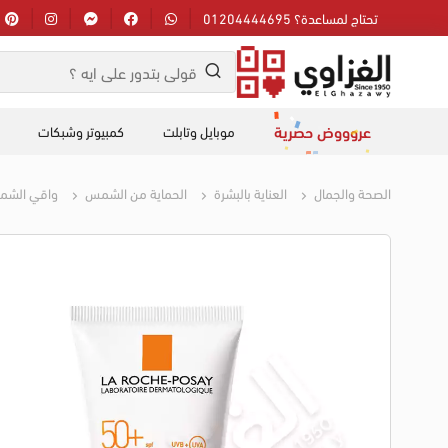
تحتاج لمساعدة؟ 01204444695
عروووض حصرية
موبايل وتابلت
كمبيوتر وشبكات
الصحة والجمال
العناية بالبشرة
الحماية من الشمس
واقي الش