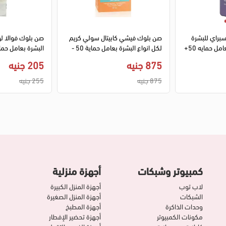
1
2
براي للبشرة
صن بلوك فيشي كابيتال سولي كريم
صن بلوك فوالا ل
العادية إلى الدهنية بعامل حمايه 50+
لكل انواع البشرة بعامل حماية 50 -
البشرة بعامل حماية 50+ - 50
50 مل
875 جنيه
205 جنيه
875 جنيه
255 جنيه
كمبيوتر وشبكات
أجهزة منزلية
لاب توب
أجهزة المنزل الكبيرة
الشبكات
أجهزة المنزل الصغيرة
وحدات الذاكرة
أجهزة المطبخ
مكونات الكمبيوتر
أجهزة تحضير الإفطار