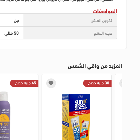
المواصفات
تكوين المنتج
جل
حجم المنتج
50 مللي
المزيد من واقي الشمس
30 جنيه خصم
45 جنيه خصم