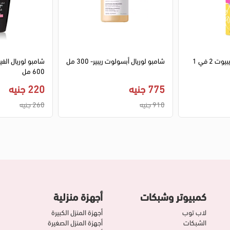
دراي شامبو وبلسم ريبيوت 2 في 1
شامبو لوريال أبسولوت ريبير- 300 مل
شامبو لوريال الف
600 مل
775 جنيه
220 جنيه
910 جنيه
260 جنيه
كمبيوتر وشبكات
أجهزة منزلية
لاب توب
أجهزة المنزل الكبيرة
الشبكات
أجهزة المنزل الصغيرة