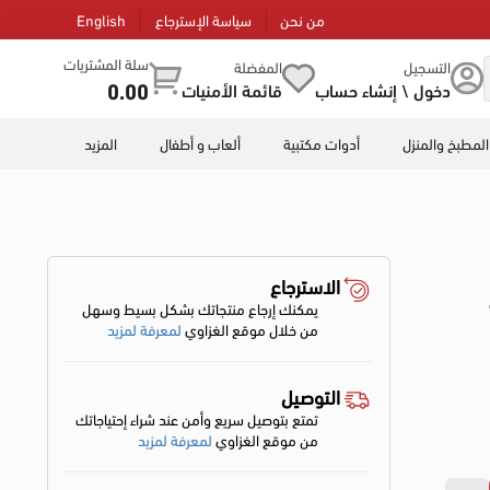
من نحن
سياسة الإسترجاع
English
سلة المشتريات
التسجيل
المفضلة
0.00
دخول \ إنشاء حساب
قائمة الأمنيات
المطبخ والمنزل
أدوات مكتبية
ألعاب و أطفال
المزيد
الاسترجاع
يمكنك إرجاع منتجاتك بشكل بسيط وسهل
من خلال موقع الغزاوي
لمعرفة لمزيد
التوصيل
تمتع بتوصيل سريع وأمن عند شراء إحتياجاتك
من موقع الغزاوي
لمعرفة لمزيد