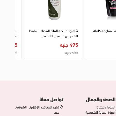
يف مقاومة كاملة،
شامبو بخلاصة الماكا المضاد لتساقط
الشعر من كارسيل، 500 مل
بخلاصة الزيت
الشعر المجعد، 200 
495 جنيه
135 جنيه
600 جنيه
165 جنيه
الصحة والجمال
تواصل معانا
العناية بالبشرة
شارع المكاتب, الزقازيق , الشرقية,
أجهزة العناية الشخصية
مصر