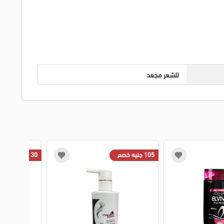
للشعر مجعد
105 جنيه خصم
30 جنيه خصم