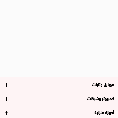
موبايل وتابلت
كمبيوتر وشبكات
أجهزة منزلية