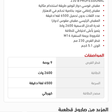
230 B PROFESSIONAL
مقبض قوسي دوار لتوفير طريقة استخدام مثالية
مقبض إضافي مزود بخاصية تحكم في الاهتزاز
عدد اللفات بدون تحميل 6500 لفه/دقيقة
المقبض الرئيسي مقبض مقوس (دوار)
قدرة الدخل الاسمية 2600 واط
يتميز بأعلى احتياطي للطاقة
قلاووظ بريمة السنفرة M14
قطر القرص 230 مم
الوزن 5.1 كجم
المواصفات
قطر القرص
9 بوصة
الطاقة
2600 وات
السرعة
6500 لفة/دقيقة
مصدر الطاقة
كهربائي
المزيد من صاروخ قطعية