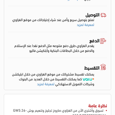
التوصيل
تمتع بتوصيل سريع وأمن عند شراء إحتياجاتك من موقع الغزاوي
لمعرفة لمزيد
الدفع
يقدم الغزاوي طرق دفع متنوعه مثل الدفع نقدا عند الإستلام
والدفع من خلال البطاقات البنكية وأبلكيشن فاليو
التقسيط
يمكنك تقسيط مشترياتك من موقع الغزاوي من خلال ابليكشن
كما يمكنك التقسيط من خلال العديد من البنوك
وشركات التمويل الاستهلاكي
لمعرفة لمزيد
نظرة عامة
تسوق وأشتري الأن من الغزاوي صاروخ تجليخ وتنعيم بوش GWS 26-