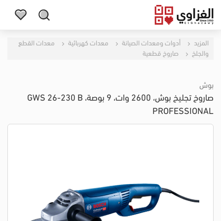
المزيد
أدوات ومعدات الصيانة
معدات كهربائية
معدات القطع
والجلخ
صاروخ قطعية
بوش
صاروخ تجليخ بوش، 2600 وات، 9 بوصة، GWS 26-230 B
PROFESSIONAL